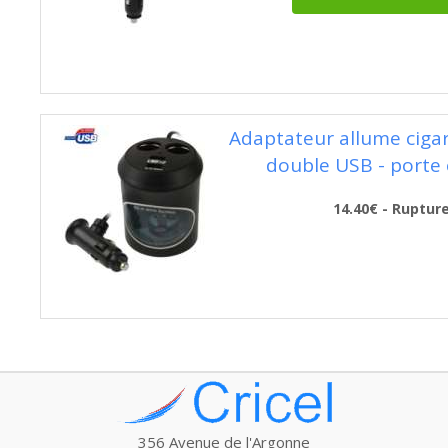
Adaptateur allume ciga
double USB - porte
14.40€ - Ruptur
356 Avenue de l'Argonne