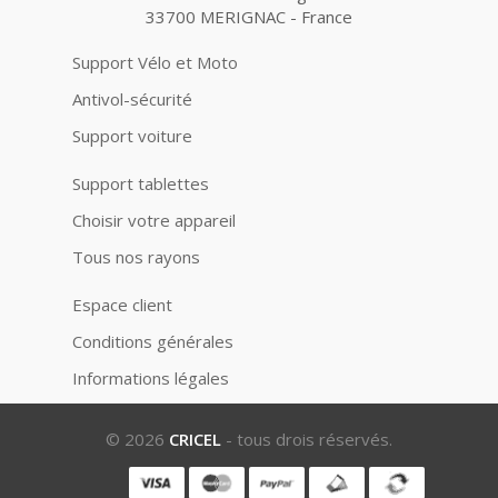
33700 MERIGNAC - France
Support Vélo et Moto
Antivol-sécurité
Support voiture
Support tablettes
Choisir votre appareil
Tous nos rayons
Espace client
Conditions générales
Informations légales
© 2026
CRICEL
- tous drois réservés.