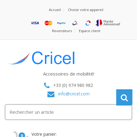
Accueil
Choisir votre appareil
Revendeurs
Espace client
Accessoires de mobilité!
+33 (0) 974 980 982
info@cricel.com
Votre panier:
0