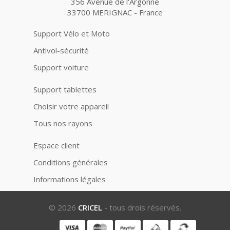
356 Avenue de l'Argonne
33700 MERIGNAC - France
Support Vélo et Moto
Antivol-sécurité
Support voiture
Support tablettes
Choisir votre appareil
Tous nos rayons
Espace client
Conditions générales
Informations légales
© 2026
CRICEL
- tous drois réservés.