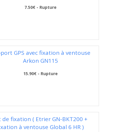
7.50€ - Rupture
port GPS avec fixation à ventouse
Arkon GN115
15.90€ - Rupture
t de fixation ( Etrier GN-BKT200 +
ixation à ventouse Global 6 HR )