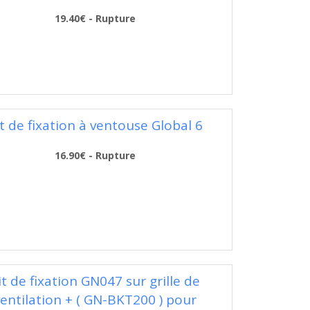
19.40€ - Rupture
t de fixation à ventouse Global 6
16.90€ - Rupture
it de fixation GN047 sur grille de
entilation + ( GN-BKT200 ) pour