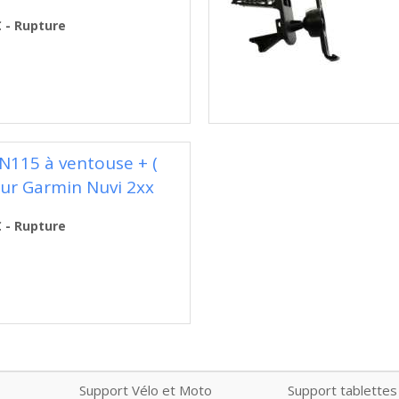
€ - Rupture
GN115 à ventouse + (
ur Garmin Nuvi 2xx
€ - Rupture
Support Vélo et Moto
Support tablettes