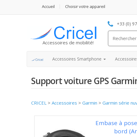
Accueil
Choisir votre appareil
+33 (0) 9
Accessoires de mobilité!
Accessoires Smartphone
Accessoir
Support voiture GPS Garmi
CRICEL
>
Accessoires
>
Garmin
>
Garmin série nu
Embase à poser
bord (A