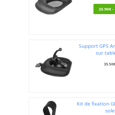
Support GPS Ar
sur tab
35.50
Kit de fixation 
sole