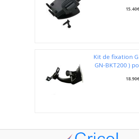
15.40
Kit de fixation 
GN-BKT200 ) po
18.90