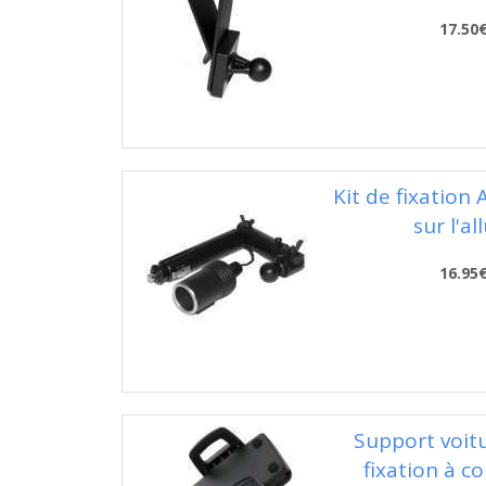
17.50
Kit de fixation
sur l'a
16.95
Support voit
fixation à co