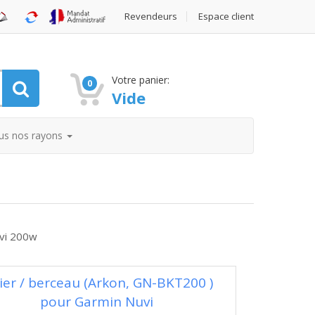
Revendeurs
Espace client
Votre panier:
0
Vide
us nos rayons
uvi 200w
ier / berceau (Arkon, GN-BKT200 )
pour Garmin Nuvi