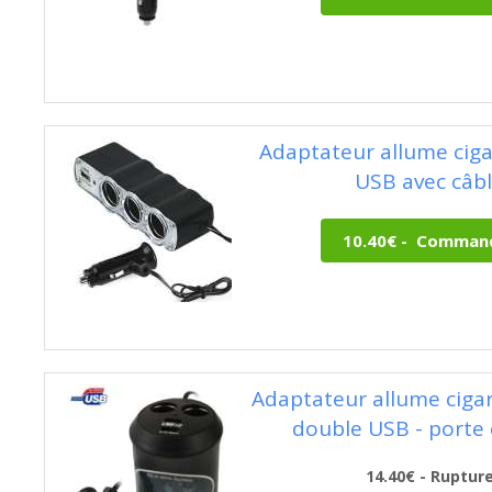
Adaptateur allume cigar
USB avec câb
Adaptateur allume ciga
double USB - porte
14.40€ - Ruptur