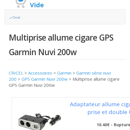
Vide
Multiprise allume cigare GPS
Garmin Nuvi 200w
CRICEL
>
Accessoires
>
Garmin
>
Garmin série nuvi
200
>
GPS Garmin Nuvi 200w
>
Multiprise allume cigare
GPS Garmin Nuvi 200w
Adaptateur allume cig
prise et double
10.40€ - Ruptur