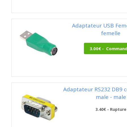
Adaptateur USB Feme
femelle
Adaptateur RS232 DB9 c
male - male
3.40€ - Rupture