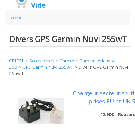
Vide
Divers GPS Garmin Nuvi 255wT
CRICEL
>
Accessoires
>
Garmin
>
Garmin série nuvi
200
>
GPS Garmin Nuvi 255wT
>
Divers GPS Garmin Nuvi
255wT
Chargeur secteur sorti
prises EU et UK 
12.90€ - Ruptur