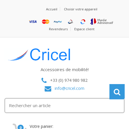
Accueil
Choisir votre appareil
Revendeurs
Espace client
Accessoires de mobilité!
+33 (0) 974 980 982
info@cricel.com
Votre panier:
0