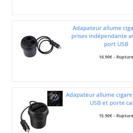
Adapateur allume cig
prises indépendante a
port USB
16.90€ - Ruptur
Adapateur allume cigare 
USB et porte ca
15.90€ - Ruptur