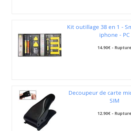
Kit outillage 38 en 1 - 
iphone - PC
14.90€ - Ruptur
Decoupeur de carte mi
SIM
12.90€ - Ruptur