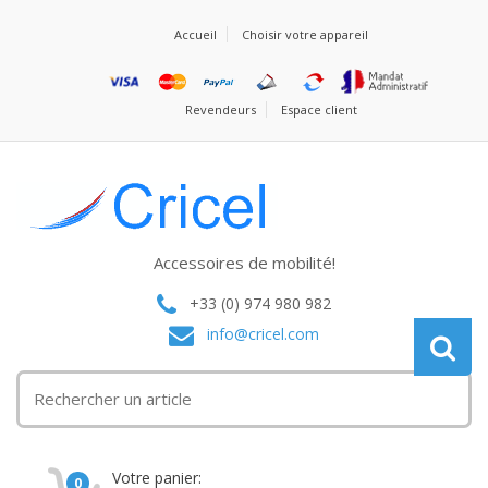
Accueil
Choisir votre appareil
Revendeurs
Espace client
Accessoires de mobilité!
+33 (0) 974 980 982
info@cricel.com
Votre panier:
0