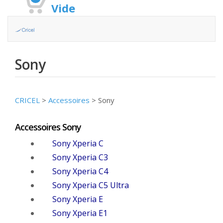
Vide
Sony
CRICEL
>
Accessoires
>
Sony
Accessoires Sony
Sony Xperia C
Sony Xperia C3
Sony Xperia C4
Sony Xperia C5 Ultra
Sony Xperia E
Sony Xperia E1