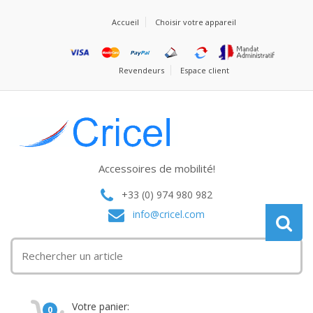
Accueil
Choisir votre appareil
Revendeurs
Espace client
Accessoires de mobilité!
+33 (0) 974 980 982
info@cricel.com
Votre panier:
0