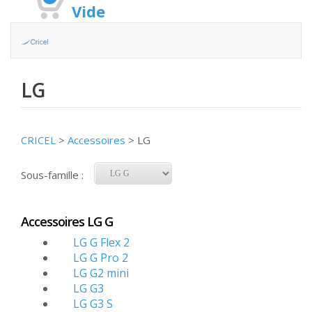
Vide
LG
CRICEL
>
Accessoires
>
LG
Sous-famille :
Accessoires LG G
LG G Flex 2
LG G Pro 2
LG G2 mini
LG G3
LG G3 S