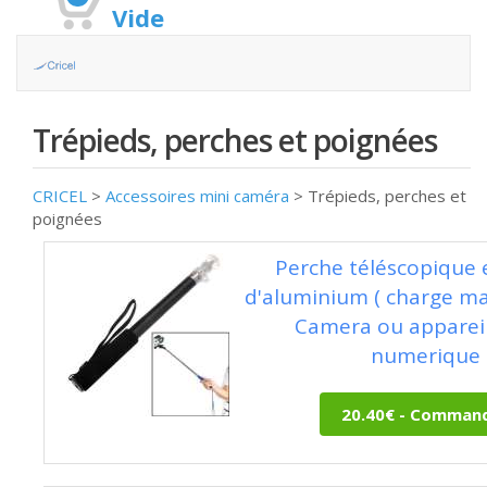
Vide
Trépieds, perches et poignées
CRICEL
>
Accessoires mini caméra
>
Trépieds, perches et
poignées
Perche téléscopique e
d'aluminium ( charge ma
Camera ou apparei
numerique