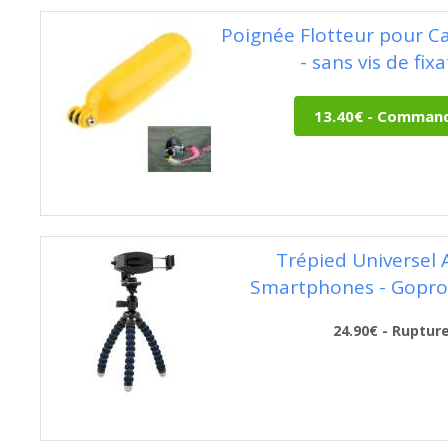
Poignée Flotteur pour 
- sans vis de fix
Trépied Universel 
Smartphones - Gopros
24.90€ - Ruptur