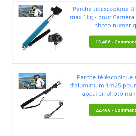
Perche téléscopique B
max 1kg - pour Camera 
photo numeri
Perche téléscopique e
d'aluminium 1m25 pou
appareil photo nu