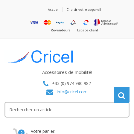
Accueil
Choisir votre appareil
Revendeurs
Espace client
Accessoires de mobilité!
+33 (0) 974 980 982
info@cricel.com
Votre panier:
0