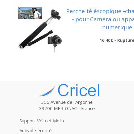
Perche téléscopique -ch
- pour Camera ou appa
numerique
16.40€ - Ruptur
356 Avenue de l'Argonne
33700 MERIGNAC - France
Support Vélo et Moto
Antivol-sécurité