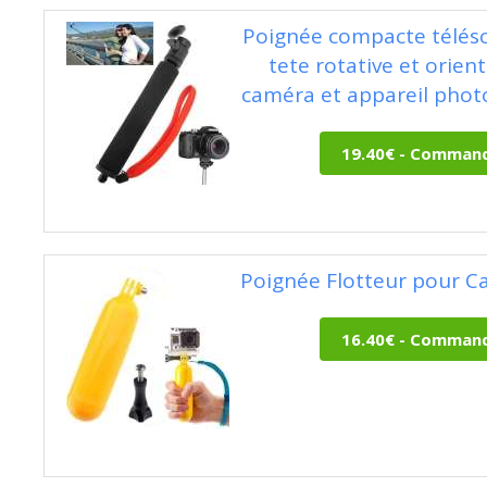
Poignée compacte télés
tete rotative et orien
caméra et appareil pho
Poignée Flotteur pour 