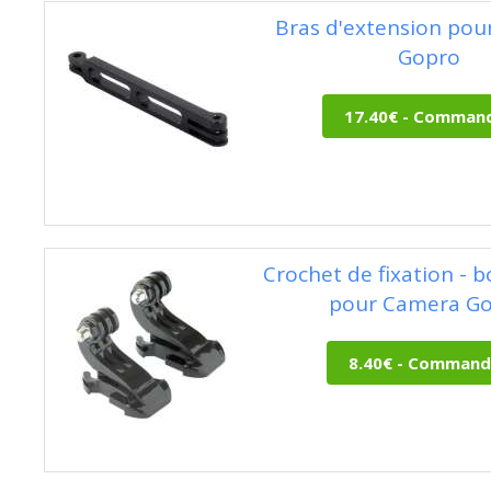
Bras d'extension pou
Gopro
Crochet de fixation - bo
pour Camera G