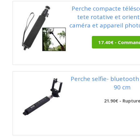
Perche compacte télésc
tete rotative et orien
caméra et appareil pho
Perche selfie- bluetooth
90 cm
21.90€ - Ruptur