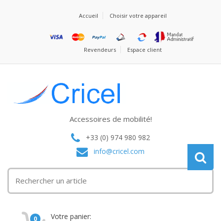
Accueil
Choisir votre appareil
Revendeurs
Espace client
Accessoires de mobilité!
+33 (0) 974 980 982
info@cricel.com
Votre panier:
0