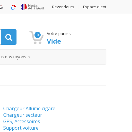
Revendeurs
Espace client
Votre panier:
0
Vide
us nos rayons
Chargeur Allume cigare
Chargeur secteur
GPS, Accessoires
Support voiture