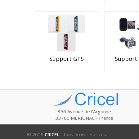
Support GPS
Support 
356 Avenue de l'Argonne
33700 MERIGNAC - France
© 2026
CRICEL
- tous drois réservés.