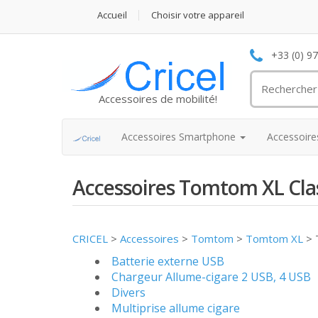
Accueil
Choisir votre appareil
+33 (0) 9
Accessoires de mobilité!
Accessoires Smartphone
Accessoir
Accessoires Tomtom XL Cla
CRICEL
>
Accessoires
>
Tomtom
>
Tomtom XL
>
Batterie externe USB
Chargeur Allume-cigare 2 USB, 4 USB
Divers
Multiprise allume cigare