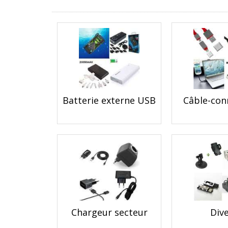
Batterie externe USB
Câble-con
Chargeur secteur
Div