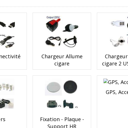
nectivité
Chargeur Allume
Chargeur
cigare
cigare 2 U
GPS, Acc
ers
Fixation - Plaque -
Support HR