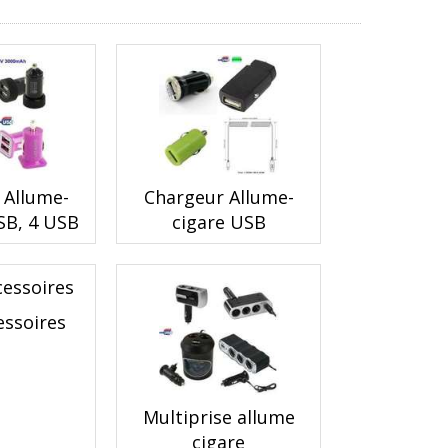
 Allume-
Chargeur Allume-
SB, 4 USB
cigare USB
essoires
Multiprise allume
cigare