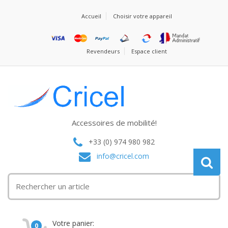
Accueil
Choisir votre appareil
Revendeurs
Espace client
Accessoires de mobilité!
+33 (0) 974 980 982
info@cricel.com
Votre panier:
0