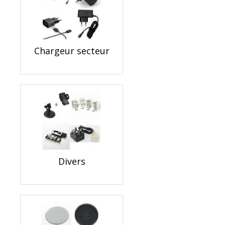
Chargeur secteur
Divers