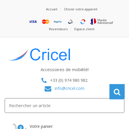
Accueil
Choisir votre appareil
Revendeurs
Espace client
Accessoires de mobilité!
+33 (0) 974 980 982
info@cricel.com
Votre panier:
0