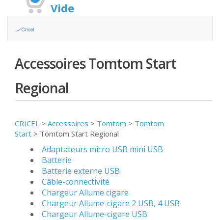
Vide
Accessoires Tomtom Start
Regional
CRICEL
>
Accessoires
>
Tomtom
>
Tomtom
Start
>
Tomtom Start Regional
Adaptateurs micro USB mini USB
Batterie
Batterie externe USB
Câble-connectivité
Chargeur Allume cigare
Chargeur Allume-cigare 2 USB, 4 USB
Chargeur Allume-cigare USB