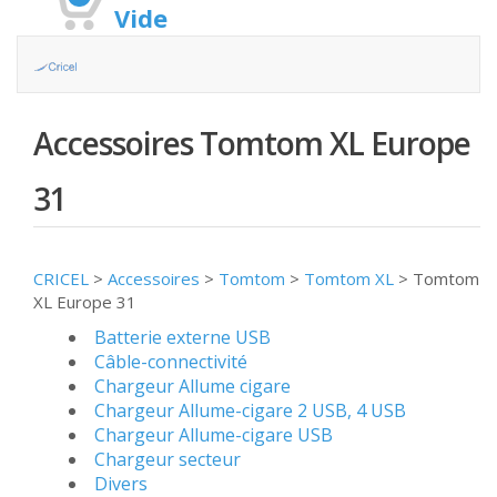
Vide
Accessoires Tomtom XL Europe
31
CRICEL
>
Accessoires
>
Tomtom
>
Tomtom XL
>
Tomtom
XL Europe 31
Batterie externe USB
Câble-connectivité
Chargeur Allume cigare
Chargeur Allume-cigare 2 USB, 4 USB
Chargeur Allume-cigare USB
Chargeur secteur
Divers