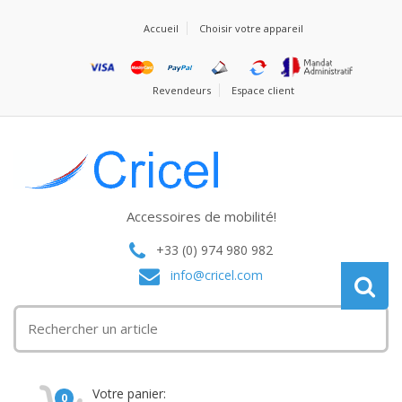
Accueil
Choisir votre appareil
Revendeurs
Espace client
Accessoires de mobilité!
+33 (0) 974 980 982
info@cricel.com
Votre panier:
0