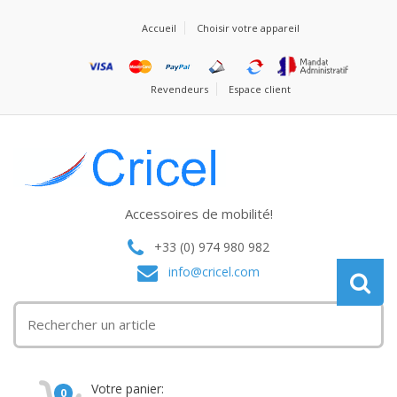
Accueil
Choisir votre appareil
Revendeurs
Espace client
Accessoires de mobilité!
+33 (0) 974 980 982
info@cricel.com
Votre panier:
0