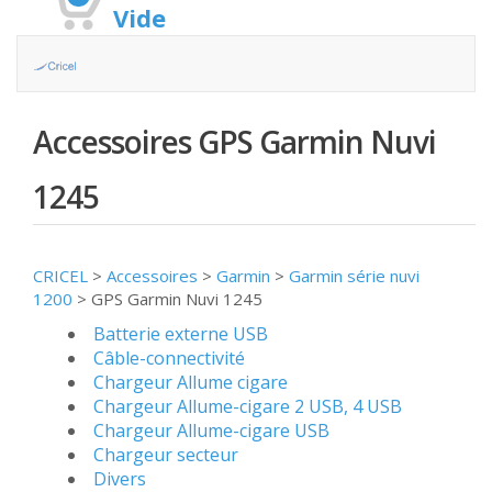
Vide
Accessoires GPS Garmin Nuvi
1245
CRICEL
>
Accessoires
>
Garmin
>
Garmin série nuvi
1200
>
GPS Garmin Nuvi 1245
Batterie externe USB
Câble-connectivité
Chargeur Allume cigare
Chargeur Allume-cigare 2 USB, 4 USB
Chargeur Allume-cigare USB
Chargeur secteur
Divers