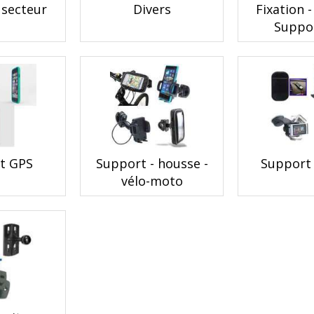
 secteur
Divers
Fixation -
Suppo
t GPS
Support - housse -
Support 
vélo-moto