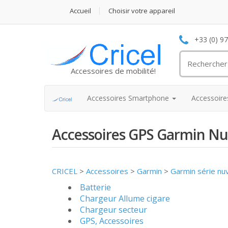
Accueil
Choisir votre appareil
+33 (0) 9
Accessoires de mobilité!
Accessoires Smartphone
Accessoir
Accessoires GPS Garmin Nu
CRICEL
>
Accessoires
>
Garmin
>
Garmin série nu
Batterie
Chargeur Allume cigare
Chargeur secteur
GPS, Accessoires