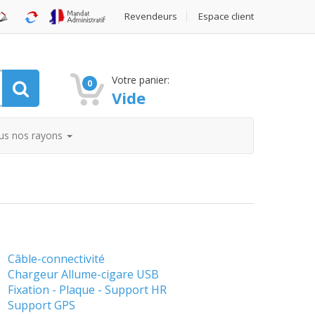
Revendeurs
Espace client
Votre panier:
0
Vide
us nos rayons
Câble-connectivité
Chargeur Allume-cigare USB
Fixation - Plaque - Support HR
Support GPS