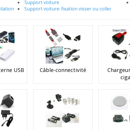
Support voiture
ilation
Support voiture: fixation visser ou coller
xterne USB
Câble-connectivité
Chargeur
cig