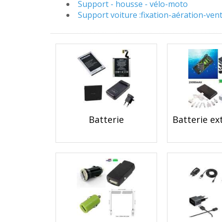
Support - housse - vélo-moto
Support voiture :fixation-aération-vent
Batterie
Batterie e