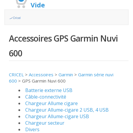
Vide
Accessoires GPS Garmin Nuvi
600
CRICEL
>
Accessoires
>
Garmin
>
Garmin série nuvi
600
>
GPS Garmin Nuvi 600
Batterie externe USB
Câble-connectivité
Chargeur Allume cigare
Chargeur Allume-cigare 2 USB, 4 USB
Chargeur Allume-cigare USB
Chargeur secteur
Divers