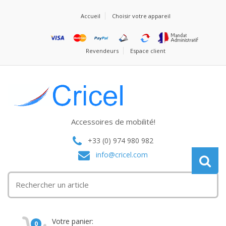
Accueil
Choisir votre appareil
Revendeurs
Espace client
Accessoires de mobilité!
+33 (0) 974 980 982
info@cricel.com
Votre panier:
0