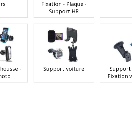
ers
Fixation - Plaque -
Support HR
 housse -
Support voiture
Support 
moto
Fixation 