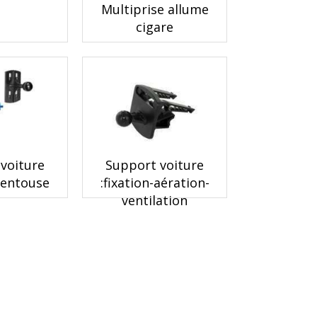
Multiprise allume
cigare
voiture
Support voiture
ventouse
:fixation-aération-
ventilation