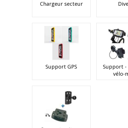
Chargeur secteur
Div
Support GPS
Support -
vélo-