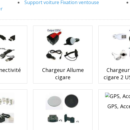
Support voiture Fixation ventouse
er
nectivité
Chargeur Allume
Chargeur
cigare
cigare 2 U
GPS, Acc