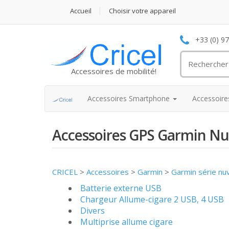
Accueil
Choisir votre appareil
+33 (0) 9
Accessoires de mobilité!
Accessoires Smartphone
Accessoir
Accessoires GPS Garmin Nu
CRICEL
>
Accessoires
>
Garmin
>
Garmin série nu
Batterie externe USB
Chargeur Allume-cigare 2 USB, 4 USB
Divers
Multiprise allume cigare