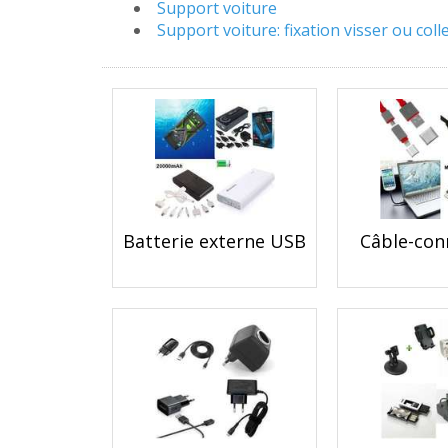
Support voiture
Support voiture: fixation visser ou coll
Batterie externe USB
Câble-con