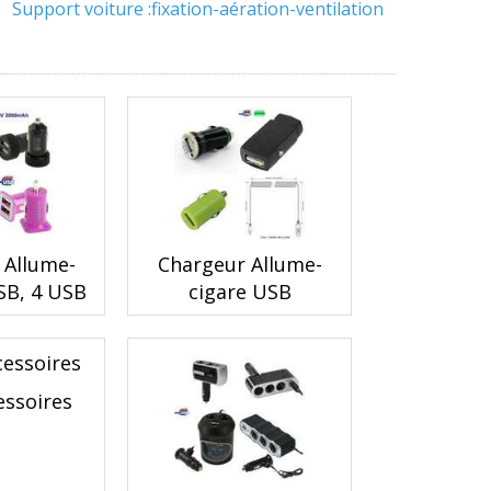
Support voiture :fixation-aération-ventilation
 Allume-
Chargeur Allume-
SB, 4 USB
cigare USB
essoires