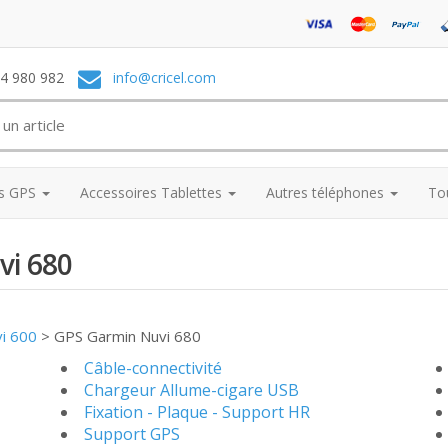
74 980 982
info@cricel.com
es GPS
Accessoires Tablettes
Autres téléphones
To
vi 680
vi 600
>
GPS Garmin Nuvi 680
Câble-connectivité
Chargeur Allume-cigare USB
Fixation - Plaque - Support HR
Support GPS