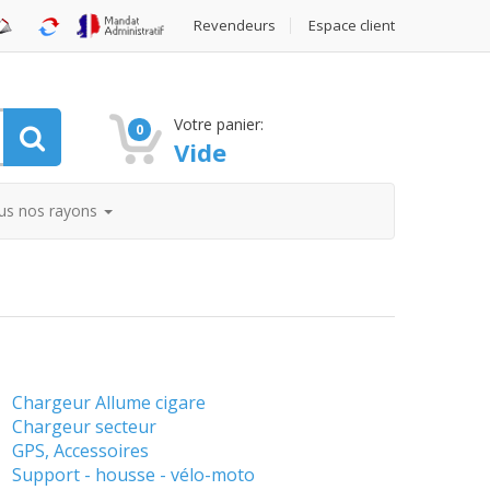
Revendeurs
Espace client
Votre panier:
0
Vide
us nos rayons
Chargeur Allume cigare
Chargeur secteur
GPS, Accessoires
Support - housse - vélo-moto