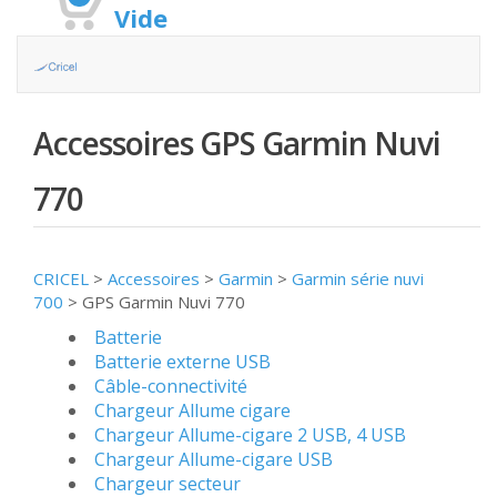
Vide
Accessoires GPS Garmin Nuvi
770
CRICEL
>
Accessoires
>
Garmin
>
Garmin série nuvi
700
>
GPS Garmin Nuvi 770
Batterie
Batterie externe USB
Câble-connectivité
Chargeur Allume cigare
Chargeur Allume-cigare 2 USB, 4 USB
Chargeur Allume-cigare USB
Chargeur secteur