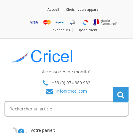
Accueil
Choisir votre appareil
Revendeurs
Espace client
Accessoires de mobilité!
+33 (0) 974 980 982
info@cricel.com
Votre panier:
0