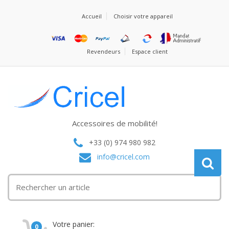
Accueil
Choisir votre appareil
Revendeurs
Espace client
Accessoires de mobilité!
+33 (0) 974 980 982
info@cricel.com
Votre panier:
0