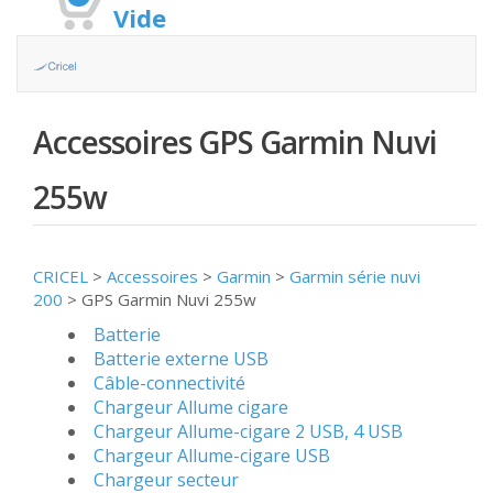
Vide
Accessoires GPS Garmin Nuvi
255w
CRICEL
>
Accessoires
>
Garmin
>
Garmin série nuvi
200
>
GPS Garmin Nuvi 255w
Batterie
Batterie externe USB
Câble-connectivité
Chargeur Allume cigare
Chargeur Allume-cigare 2 USB, 4 USB
Chargeur Allume-cigare USB
Chargeur secteur