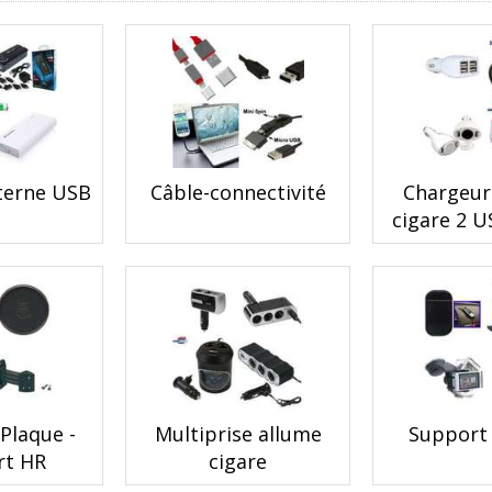
xterne USB
Câble-connectivité
Chargeur
cigare 2 U
 Plaque -
Multiprise allume
Support 
rt HR
cigare