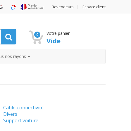
Revendeurs
Espace client
Votre panier:
0
Vide
us nos rayons
Câble-connectivité
Divers
Support voiture