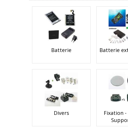
Batterie
Batterie e
Divers
Fixation -
Suppo