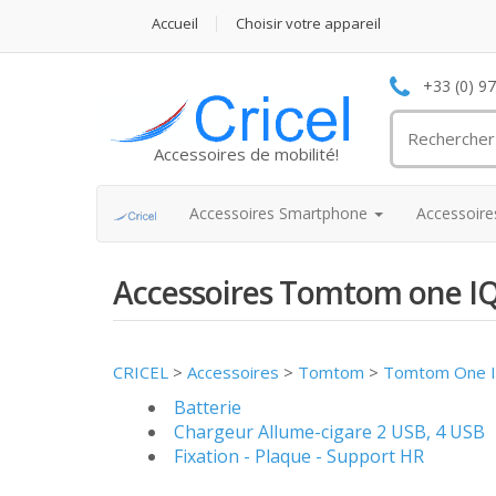
Accueil
Choisir votre appareil
+33 (0) 9
Accessoires de mobilité!
Accessoires Smartphone
Accessoir
Accessoires Tomtom one I
CRICEL
>
Accessoires
>
Tomtom
>
Tomtom One 
Batterie
Chargeur Allume-cigare 2 USB, 4 USB
Fixation - Plaque - Support HR