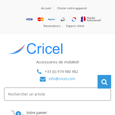
Accueil
Choisir votre appareil
Revendeurs
Espace client
Accessoires de mobilité!
+33 (0) 974 980 982
info@cricel.com
Votre panier:
0