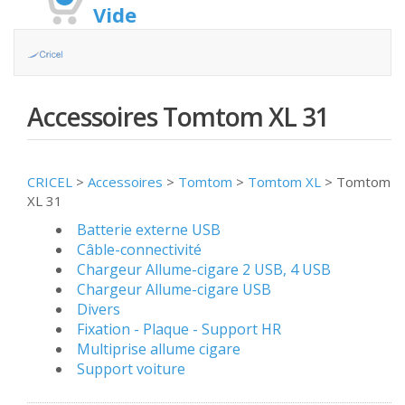
Vide
Accessoires Tomtom XL 31
CRICEL
>
Accessoires
>
Tomtom
>
Tomtom XL
>
Tomtom
XL 31
Batterie externe USB
Câble-connectivité
Chargeur Allume-cigare 2 USB, 4 USB
Chargeur Allume-cigare USB
Divers
Fixation - Plaque - Support HR
Multiprise allume cigare
Support voiture