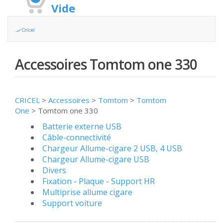
Vide
Accessoires Tomtom one 330
CRICEL
>
Accessoires
>
Tomtom
>
Tomtom
One
>
Tomtom one 330
Batterie externe USB
Câble-connectivité
Chargeur Allume-cigare 2 USB, 4 USB
Chargeur Allume-cigare USB
Divers
Fixation - Plaque - Support HR
Multiprise allume cigare
Support voiture