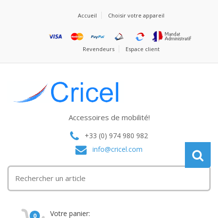
Accueil
Choisir votre appareil
Revendeurs
Espace client
Accessoires de mobilité!
+33 (0) 974 980 982
info@cricel.com
Votre panier:
0