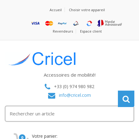
Accueil
Choisir votre appareil
Revendeurs
Espace client
Accessoires de mobilité!
+33 (0) 974 980 982
info@cricel.com
Votre panier:
0