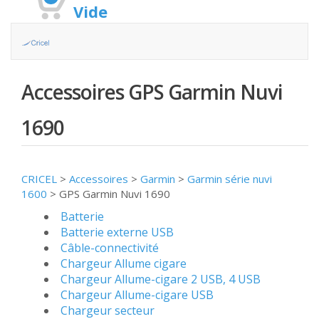
Vide
Accessoires GPS Garmin Nuvi
1690
CRICEL
>
Accessoires
>
Garmin
>
Garmin série nuvi
1600
>
GPS Garmin Nuvi 1690
Batterie
Batterie externe USB
Câble-connectivité
Chargeur Allume cigare
Chargeur Allume-cigare 2 USB, 4 USB
Chargeur Allume-cigare USB
Chargeur secteur