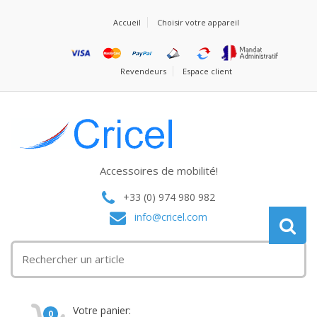
Accueil
Choisir votre appareil
Revendeurs
Espace client
Accessoires de mobilité!
+33 (0) 974 980 982
info@cricel.com
Votre panier:
0