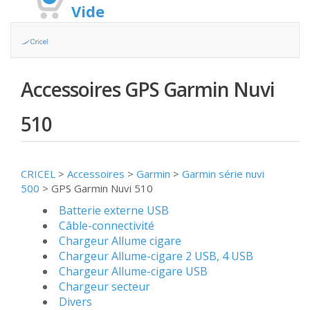
Vide
Accessoires GPS Garmin Nuvi
510
CRICEL
>
Accessoires
>
Garmin
>
Garmin série nuvi
500
>
GPS Garmin Nuvi 510
Batterie externe USB
Câble-connectivité
Chargeur Allume cigare
Chargeur Allume-cigare 2 USB, 4 USB
Chargeur Allume-cigare USB
Chargeur secteur
Divers