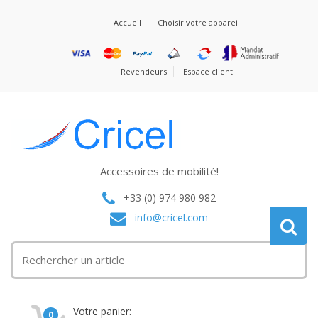
Accueil
Choisir votre appareil
Revendeurs
Espace client
Accessoires de mobilité!
+33 (0) 974 980 982
info@cricel.com
Votre panier:
0