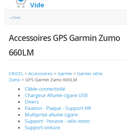
Vide
Accessoires GPS Garmin Zumo
660LM
CRICEL
>
Accessoires
>
Garmin
>
Garmin série
Zumo
>
GPS Garmin Zumo 660LM
Câble-connectivité
Chargeur Allume-cigare USB
Divers
Fixation - Plaque - Support HR
Multiprise allume cigare
Support - housse - vélo-moto
Support voiture