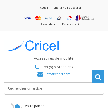
Accueil
Choisir votre appareil
Revendeurs
Espace client
Accessoires de mobilité!
+33 (0) 974 980 982
info@cricel.com
Votre panier:
0