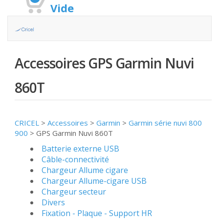
Vide
Accessoires GPS Garmin Nuvi
860T
CRICEL
>
Accessoires
>
Garmin
>
Garmin série nuvi 800
900
>
GPS Garmin Nuvi 860T
Batterie externe USB
Câble-connectivité
Chargeur Allume cigare
Chargeur Allume-cigare USB
Chargeur secteur
Divers
Fixation - Plaque - Support HR