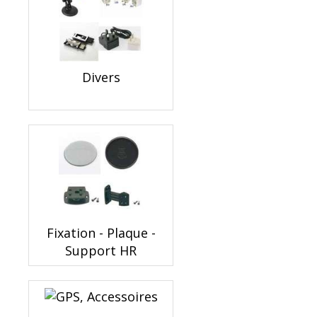
Divers
Fixation - Plaque -
Support HR