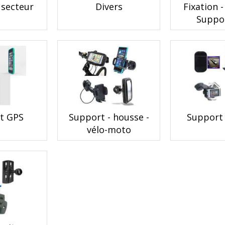
 secteur
Divers
Fixation -
Suppo
t GPS
Support - housse -
Support 
vélo-moto