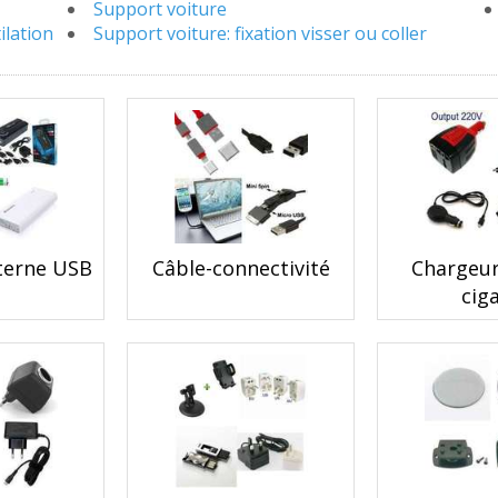
Support voiture
ilation
Support voiture: fixation visser ou coller
xterne USB
Câble-connectivité
Chargeur
cig