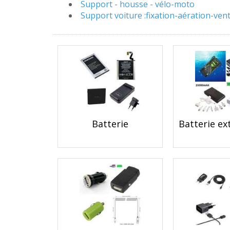
Support - housse - vélo-moto
Support voiture :fixation-aération-vent
Batterie
Batterie e