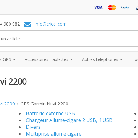
74 980 982
info@cricel.com
es GPS
Accessoires Tablettes
Autres téléphones
To
vi 2200
vi 2200
>
GPS Garmin Nuvi 2200
Batterie externe USB
Chargeur Allume-cigare 2 USB, 4 USB
Divers
Multiprise allume cigare