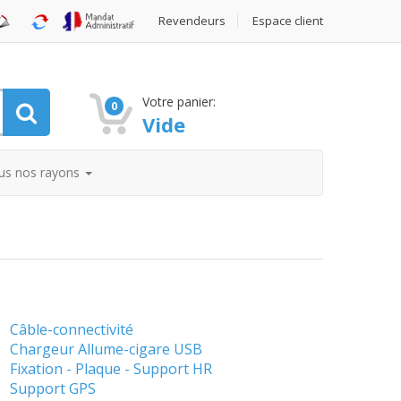
Revendeurs
Espace client
Votre panier:
0
Vide
us nos rayons
Câble-connectivité
Chargeur Allume-cigare USB
Fixation - Plaque - Support HR
Support GPS