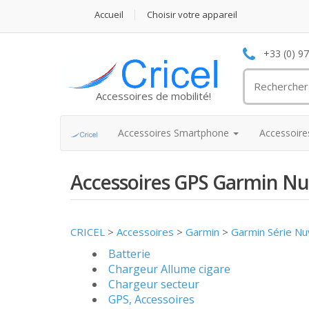
Accueil
Choisir votre appareil
+33 (0) 9
Accessoires de mobilité!
Accessoires Smartphone
Accessoir
Accessoires GPS Garmin Nu
CRICEL
>
Accessoires
>
Garmin
>
Garmin Série Nu
Batterie
Chargeur Allume cigare
Chargeur secteur
GPS, Accessoires