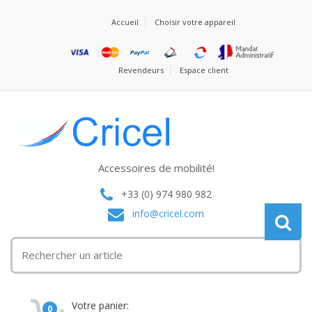
Accueil
Choisir votre appareil
Revendeurs
Espace client
Accessoires de mobilité!
+33 (0) 974 980 982
info@cricel.com
Votre panier:
0