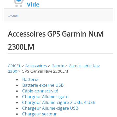
Vide
Accessoires GPS Garmin Nuvi
2300LM
CRICEL
>
Accessoires
>
Garmin
>
Garmin série Nuvi
2300
>
GPS Garmin Nuvi 2300LM
Batterie
Batterie externe USB
Câble-connectivité
Chargeur Allume cigare
Chargeur Allume-cigare 2 USB, 4 USB
Chargeur Allume-cigare USB
Chargeur secteur