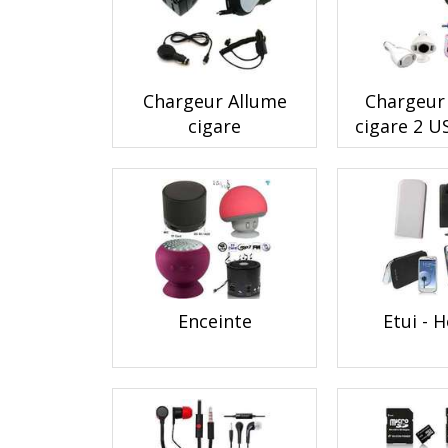
Chargeur Allume
Chargeur
cigare
cigare 2 U
Enceinte
Etui - 