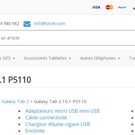
74 980 982
info@cricel.com
es GPS
Accessoires Tablettes
Autres téléphones
To
0.1 P5110
>
Galaxy Tab 2
>
Galaxy Tab 2 10.1 P5110
Adaptateurs micro USB mini USB
Câble-connectivité
Chargeur Allume-cigare USB
Enceinte