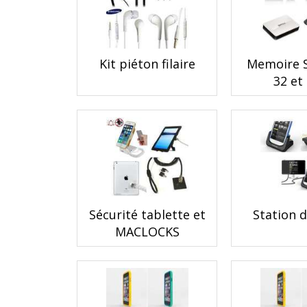
Kit piéton filaire
Memoire 
32 et
Sécurité tablette et
Station d
MACLOCKS