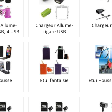
 Allume-
Chargeur Allume-
Chargeur
SB, 4 USB
cigare USB
Housse
Etui fantaisie
Etui Houss