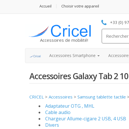
Accueil
Choisir votre appareil
+33 (0) 9
Accessoires de mobilité!
Accessoires Smartphone
Accessoir
Accessoires Galaxy Tab 2 1
CRICEL
>
Accessoires
>
Samsung tablette tactile
Adaptateur OTG , MHL
Cable audio
Chargeur Allume-cigare 2 USB, 4 USB
Divers