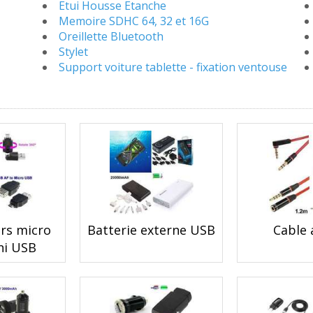
Etui Housse Etanche
Memoire SDHC 64, 32 et 16G
Oreillette Bluetooth
Stylet
Support voiture tablette - fixation ventouse
rs micro
Batterie externe USB
Cable 
ni USB