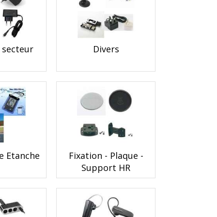
 secteur
Divers
e Etanche
Fixation - Plaque -
Support HR