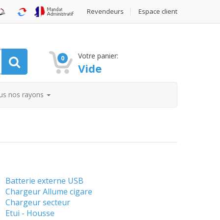
Revendeurs
Espace client
Votre panier:
0
Vide
us nos rayons
Batterie externe USB
Chargeur Allume cigare
Chargeur secteur
Etui - Housse