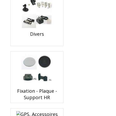
Divers
Fixation - Plaque -
Support HR