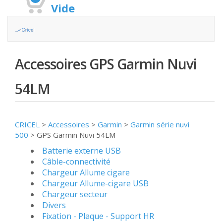
Vide
Accessoires GPS Garmin Nuvi
54LM
CRICEL
>
Accessoires
>
Garmin
>
Garmin série nuvi
500
>
GPS Garmin Nuvi 54LM
Batterie externe USB
Câble-connectivité
Chargeur Allume cigare
Chargeur Allume-cigare USB
Chargeur secteur
Divers
Fixation - Plaque - Support HR