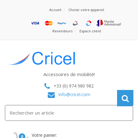
Accueil
Choisir votre appareil
Revendeurs
Espace client
Accessoires de mobilité!
+33 (0) 974 980 982
info@cricel.com
Votre panier:
0