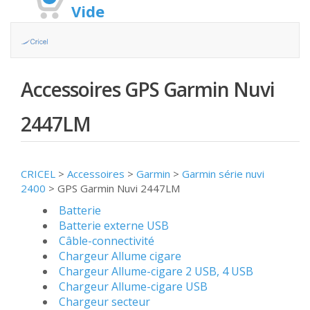
Vide
Accessoires GPS Garmin Nuvi
2447LM
CRICEL
>
Accessoires
>
Garmin
>
Garmin série nuvi
2400
>
GPS Garmin Nuvi 2447LM
Batterie
Batterie externe USB
Câble-connectivité
Chargeur Allume cigare
Chargeur Allume-cigare 2 USB, 4 USB
Chargeur Allume-cigare USB
Chargeur secteur