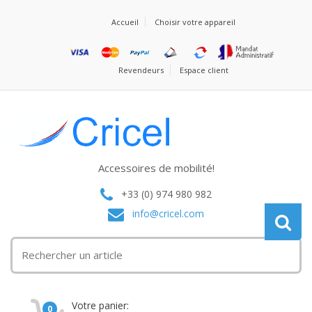
Accueil
Choisir votre appareil
Revendeurs
Espace client
Accessoires de mobilité!
+33 (0) 974 980 982
info@cricel.com
Votre panier:
0