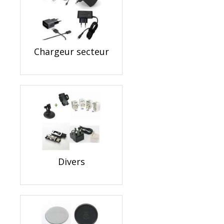
Chargeur secteur
Divers