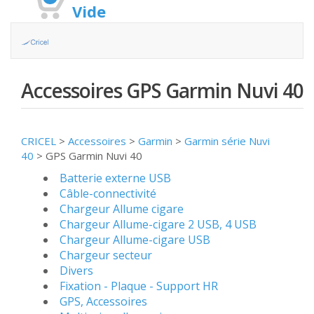
Vide
Accessoires GPS Garmin Nuvi 40
CRICEL
>
Accessoires
>
Garmin
>
Garmin série Nuvi
40
>
GPS Garmin Nuvi 40
Batterie externe USB
Câble-connectivité
Chargeur Allume cigare
Chargeur Allume-cigare 2 USB, 4 USB
Chargeur Allume-cigare USB
Chargeur secteur
Divers
Fixation - Plaque - Support HR
GPS, Accessoires