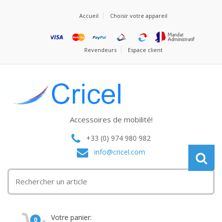
Accueil
Choisir votre appareil
Revendeurs
Espace client
Accessoires de mobilité!
+33 (0) 974 980 982
info@cricel.com
Votre panier:
0