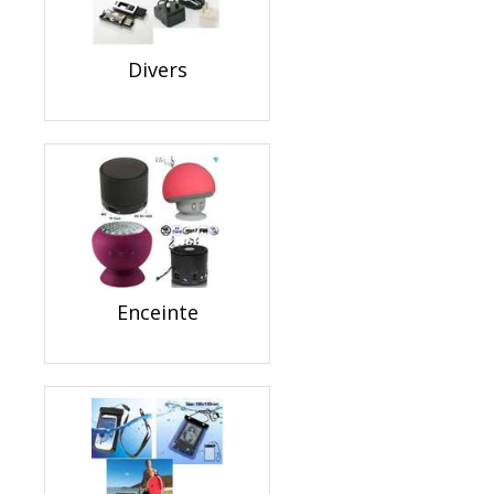
Divers
Enceinte