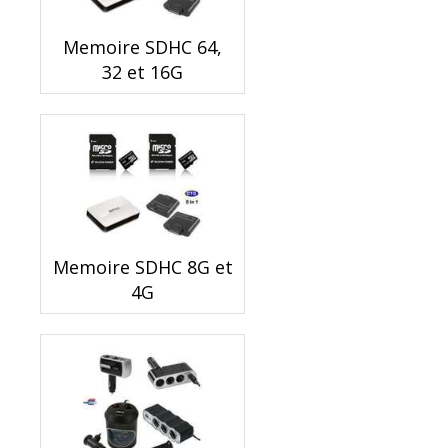
Memoire SDHC 64,
32 et 16G
Memoire SDHC 8G et
4G