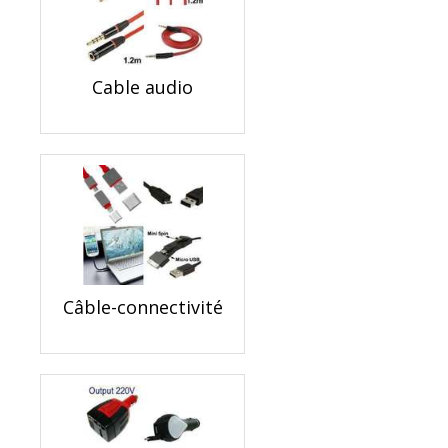
Cable audio
Câble-connectivité