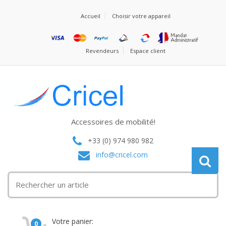
Accueil
Choisir votre appareil
Revendeurs
Espace client
Accessoires de mobilité!
+33 (0) 974 980 982
info@cricel.com
Votre panier:
0