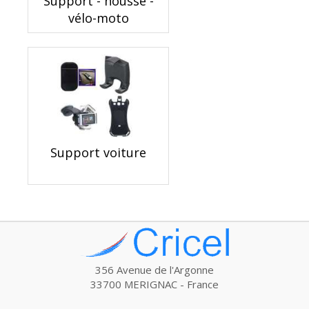
Support - housse -
vélo-moto
Support voiture
356 Avenue de l'Argonne
33700 MERIGNAC - France