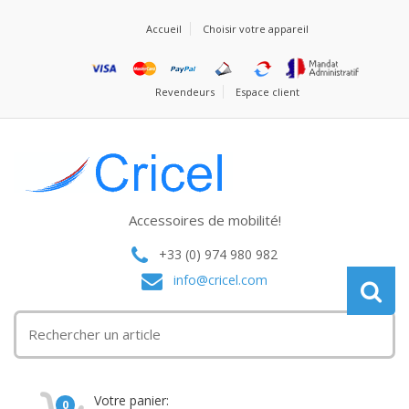
Accueil
Choisir votre appareil
Revendeurs
Espace client
Accessoires de mobilité!
+33 (0) 974 980 982
info@cricel.com
Votre panier:
0