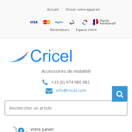
Accueil
Choisir votre appareil
Revendeurs
Espace client
Accessoires de mobilité!
+33 (0) 974 980 982
info@cricel.com
Votre panier:
0