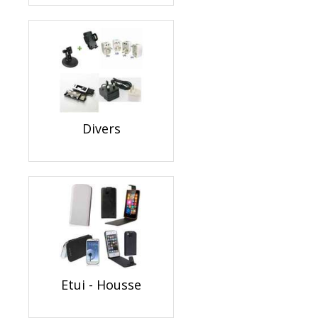
Divers
Etui - Housse