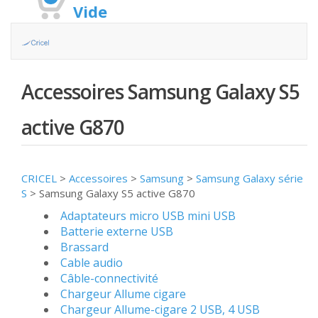
Vide
Accessoires Samsung Galaxy S5
active G870
CRICEL
>
Accessoires
>
Samsung
>
Samsung Galaxy série
S
>
Samsung Galaxy S5 active G870
Adaptateurs micro USB mini USB
Batterie externe USB
Brassard
Cable audio
Câble-connectivité
Chargeur Allume cigare
Chargeur Allume-cigare 2 USB, 4 USB