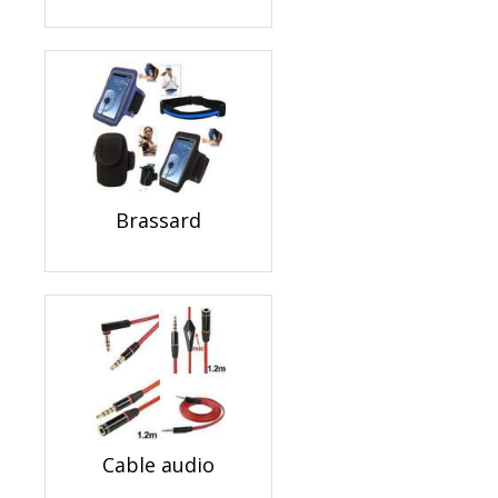
Brassard
Cable audio