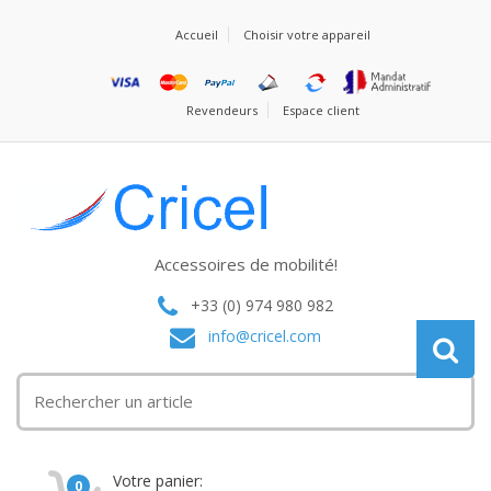
Accueil
Choisir votre appareil
Revendeurs
Espace client
Accessoires de mobilité!
+33 (0) 974 980 982
info@cricel.com
Votre panier:
0