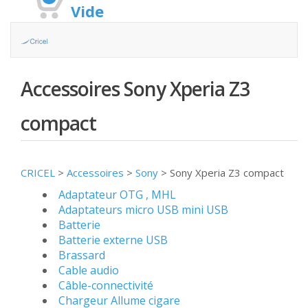
Vide
Accessoires Sony Xperia Z3
compact
CRICEL
>
Accessoires
>
Sony
>
Sony Xperia Z3 compact
Adaptateur OTG , MHL
Adaptateurs micro USB mini USB
Batterie
Batterie externe USB
Brassard
Cable audio
Câble-connectivité
Chargeur Allume cigare