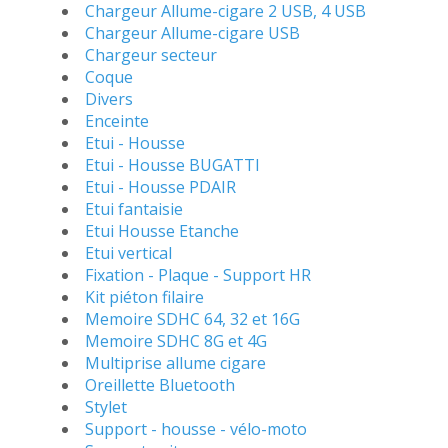
Chargeur Allume-cigare 2 USB, 4 USB
Chargeur Allume-cigare USB
Chargeur secteur
Coque
Divers
Enceinte
Etui - Housse
Etui - Housse BUGATTI
Etui - Housse PDAIR
Etui fantaisie
Etui Housse Etanche
Etui vertical
Fixation - Plaque - Support HR
Kit piéton filaire
Memoire SDHC 64, 32 et 16G
Memoire SDHC 8G et 4G
Multiprise allume cigare
Oreillette Bluetooth
Stylet
Support - housse - vélo-moto