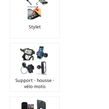
Stylet
Support - housse -
vélo-moto