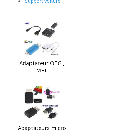
Support voiture
Adaptateur OTG ,
MHL
Adaptateurs micro