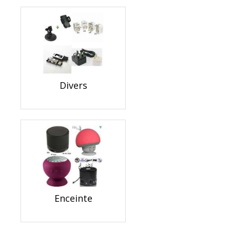
Divers
Enceinte