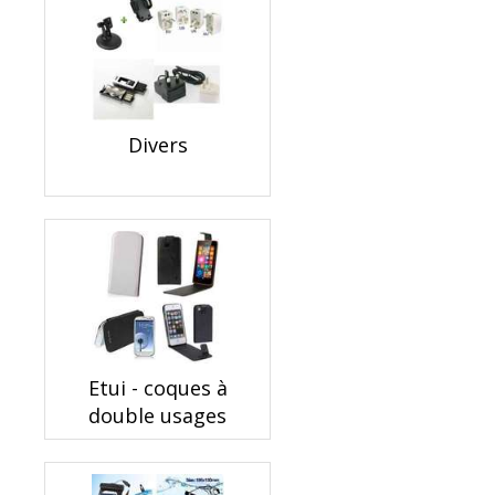
Divers
Etui - coques à
double usages