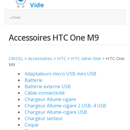
Vide
Accessoires HTC One M9
CRICEL
>
Accessoires
>
HTC
>
HTC série One
>
HTC One
M9
Adaptateurs micro USB mini USB
Batterie
Batterie externe USB
Câble-connectivité
Chargeur Allume cigare
Chargeur Allume-cigare 2 USB, 4 USB
Chargeur Allume-cigare USB
Chargeur secteur
Coque