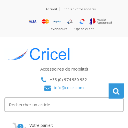
Accueil
Choisir votre appareil
Revendeurs
Espace client
Accessoires de mobilité!
+33 (0) 974 980 982
info@cricel.com
Votre panier:
0