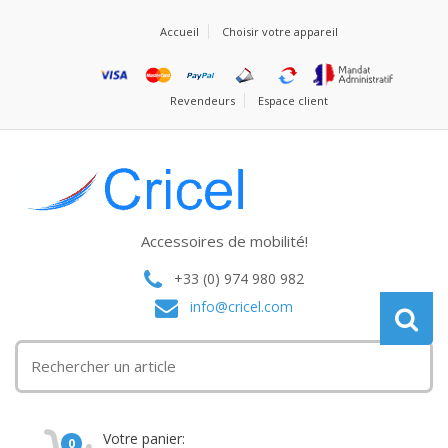
Accueil
Choisir votre appareil
Revendeurs
Espace client
Accessoires de mobilité!
+33 (0) 974 980 982
info@cricel.com
Votre panier:
0