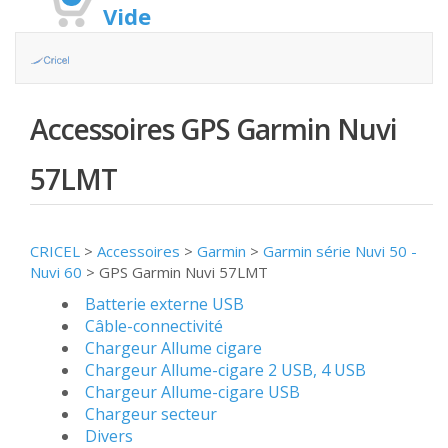
Vide
Accessoires GPS Garmin Nuvi
57LMT
CRICEL
>
Accessoires
>
Garmin
>
Garmin série Nuvi 50 -
Nuvi 60
>
GPS Garmin Nuvi 57LMT
Batterie externe USB
Câble-connectivité
Chargeur Allume cigare
Chargeur Allume-cigare 2 USB, 4 USB
Chargeur Allume-cigare USB
Chargeur secteur
Divers