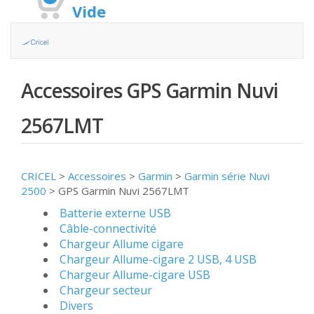
Vide
Accessoires GPS Garmin Nuvi
2567LMT
CRICEL
>
Accessoires
>
Garmin
>
Garmin série Nuvi
2500
>
GPS Garmin Nuvi 2567LMT
Batterie externe USB
Câble-connectivité
Chargeur Allume cigare
Chargeur Allume-cigare 2 USB, 4 USB
Chargeur Allume-cigare USB
Chargeur secteur
Divers