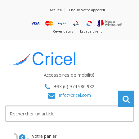
Accueil
Choisir votre appareil
Revendeurs
Espace client
Accessoires de mobilité!
+33 (0) 974 980 982
info@cricel.com
Votre panier:
0