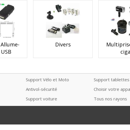
 Allume-
Divers
Multipris
e USB
cig
Support Vélo et Moto
Support tablettes
Antivol-sécurité
Choisir votre appa
Support voiture
Tous nos rayons