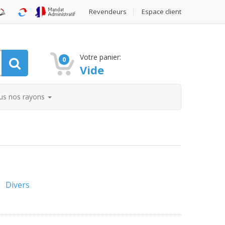
Revendeurs
Espace client
Votre panier:
0
Vide
us nos rayons
Divers