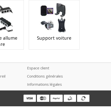
e allume
Support voiture
are
Espace client
reil
Conditions générales
Informations légales