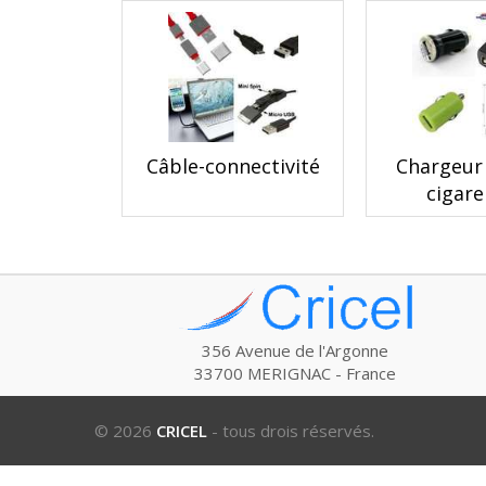
Câble-connectivité
Chargeur
cigar
356 Avenue de l'Argonne
33700 MERIGNAC - France
© 2026
CRICEL
- tous drois réservés.