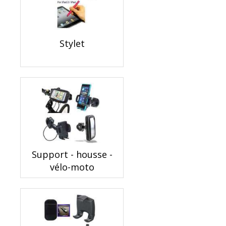
Stylet
Support - housse -
vélo-moto