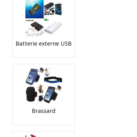
Batterie externe USB
Brassard