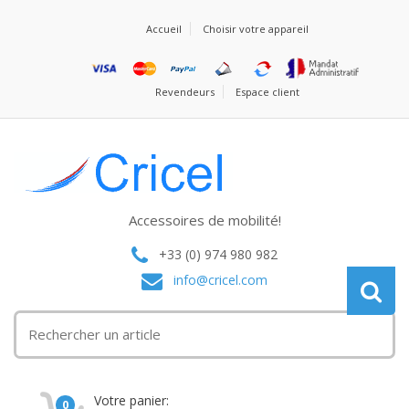
Accueil
Choisir votre appareil
Revendeurs
Espace client
Accessoires de mobilité!
+33 (0) 974 980 982
info@cricel.com
Votre panier:
0