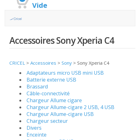
Vide
Accessoires Sony Xperia C4
CRICEL
>
Accessoires
>
Sony
>
Sony Xperia C4
Adaptateurs micro USB mini USB
Batterie externe USB
Brassard
Câble-connectivité
Chargeur Allume cigare
Chargeur Allume-cigare 2 USB, 4 USB
Chargeur Allume-cigare USB
Chargeur secteur
Divers
Enceinte