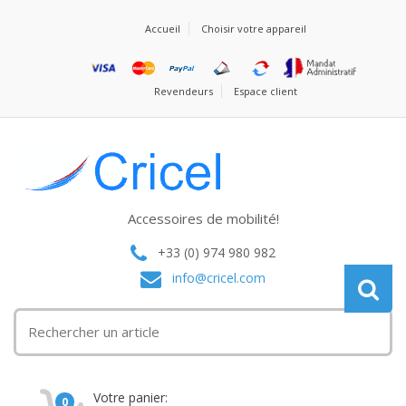
Accueil
Choisir votre appareil
Revendeurs
Espace client
Accessoires de mobilité!
+33 (0) 974 980 982
info@cricel.com
Votre panier:
0