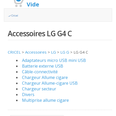
Vide
Accessoires LG G4 C
CRICEL
>
Accessoires
>
LG
>
LG G
>
LG G4 C
Adaptateurs micro USB mini USB
Batterie externe USB
Câble-connectivité
Chargeur Allume cigare
Chargeur Allume-cigare USB
Chargeur secteur
Divers
Multiprise allume cigare