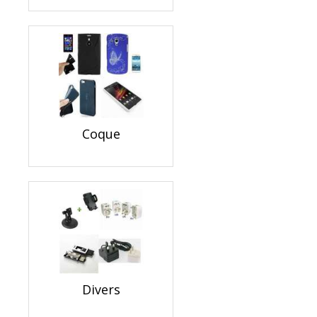
Coque
Divers