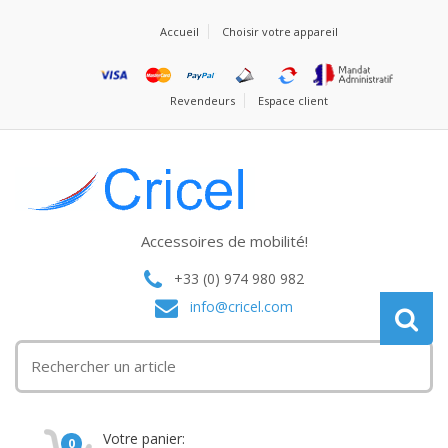
Accueil
Choisir votre appareil
Revendeurs
Espace client
Accessoires de mobilité!
+33 (0) 974 980 982
info@cricel.com
Votre panier:
0