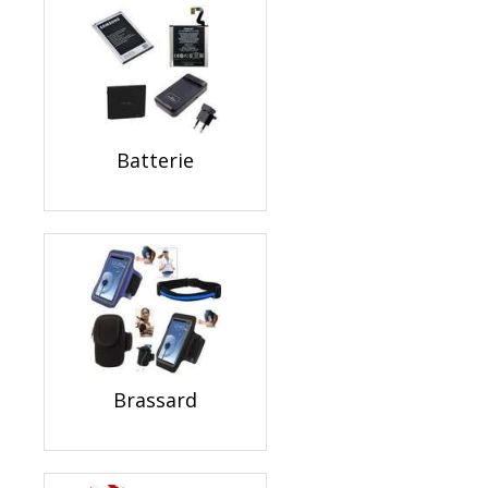
Batterie
Brassard