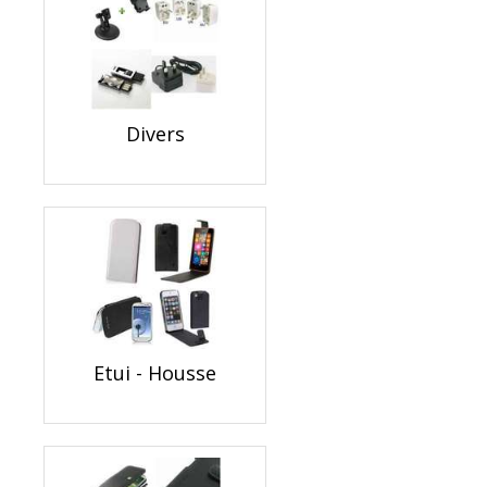
Divers
Etui - Housse