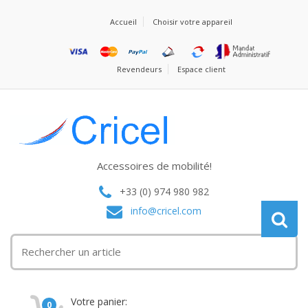
Accueil
Choisir votre appareil
Revendeurs
Espace client
Accessoires de mobilité!
+33 (0) 974 980 982
info@cricel.com
Votre panier:
0