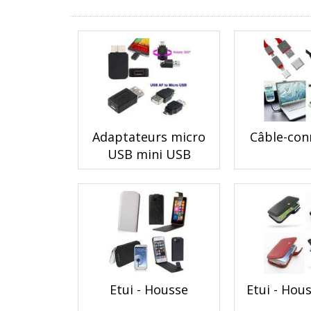
Adaptateurs micro
Câble-con
USB mini USB
Etui - Housse
Etui - Hou