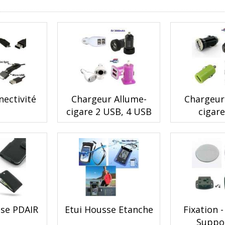
nectivité
Chargeur Allume-
Chargeur
cigare 2 USB, 4 USB
cigar
sse PDAIR
Etui Housse Etanche
Fixation -
Suppo