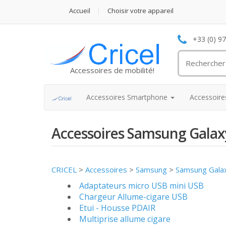
Accueil
Choisir votre appareil
+33 (0) 9
Accessoires de mobilité!
Accessoires Smartphone
Accessoir
Accessoires Samsung Galaxy
CRICEL
>
Accessoires
>
Samsung
>
Samsung Galaxy
Adaptateurs micro USB mini USB
Chargeur Allume-cigare USB
Etui - Housse PDAIR
Multiprise allume cigare