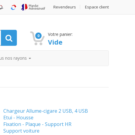
Revendeurs
Espace client
Votre panier:
0
Vide
us nos rayons
Chargeur Allume-cigare 2 USB, 4 USB
Etui - Housse
Fixation - Plaque - Support HR
Support voiture