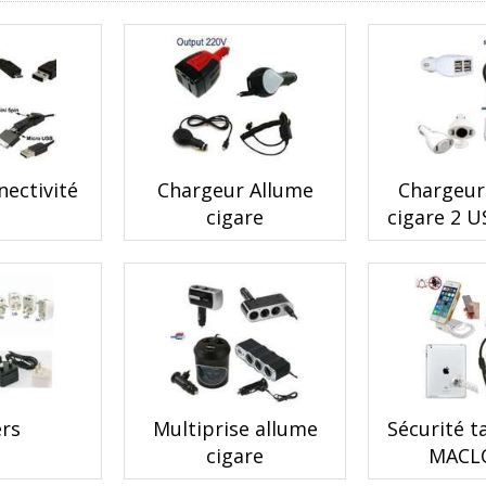
nectivité
Chargeur Allume
Chargeur
cigare
cigare 2 U
ers
Multiprise allume
Sécurité t
cigare
MACL