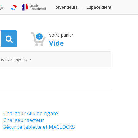
Revendeurs
Espace client
Votre panier:
0
Vide
us nos rayons
Chargeur Allume cigare
Chargeur secteur
Sécurité tablette et MACLOCKS