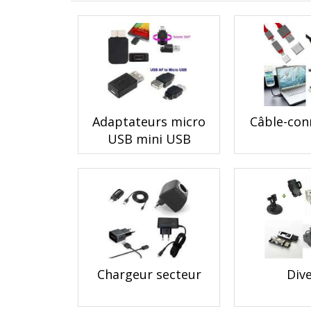
Adaptateurs micro
Câble-con
USB mini USB
Chargeur secteur
Div