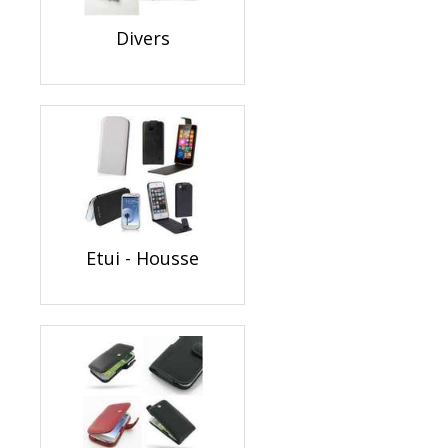
Divers
Etui - Housse