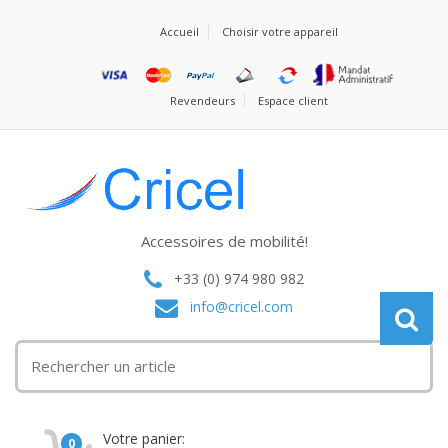
Accueil
Choisir votre appareil
Revendeurs
Espace client
Accessoires de mobilité!
+33 (0) 974 980 982
info@cricel.com
Votre panier:
0