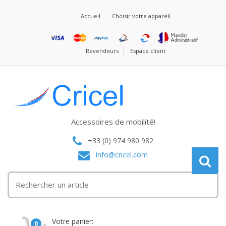
Accueil
Choisir votre appareil
Revendeurs
Espace client
Accessoires de mobilité!
+33 (0) 974 980 982
info@cricel.com
Votre panier:
0