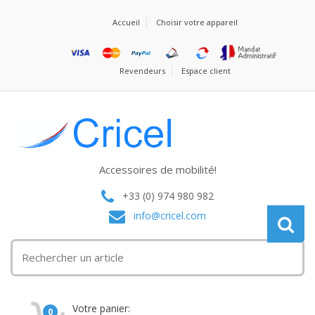
Accueil
Choisir votre appareil
Revendeurs
Espace client
Accessoires de mobilité!
+33 (0) 974 980 982
info@cricel.com
Votre panier:
0