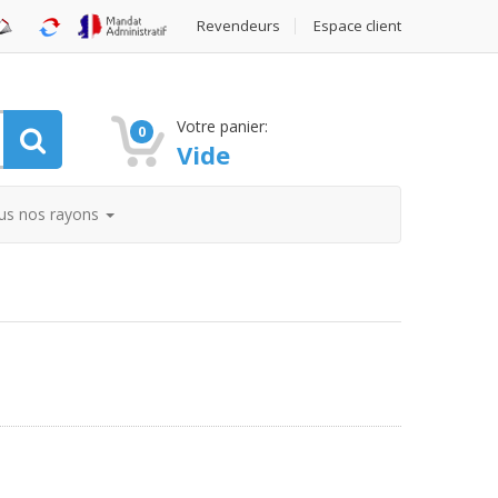
Revendeurs
Espace client
Votre panier:
0
Vide
us nos rayons