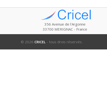
356 Avenue de l'Argonne
33700 MERIGNAC - France
© 2026
CRICEL
- tous drois réservés.